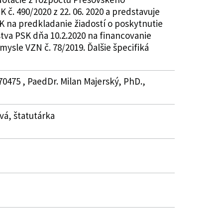
č. 490/2020 z 22. 06. 2020 a predstavuje
K na predkladanie žiadostí o poskytnutie
stva PSK dňa 10.2.2020 na financovanie
ysle VZN č. 78/2019. Ďalšie špecifiká
70475 , PaedDr. Milan Majerský, PhD.,
vá, štatutárka