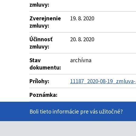
zmluvy:
Zverejnenie
19. 8. 2020
zmluvy:
Účinnosť
20. 8. 2020
zmluvy:
Stav
archívna
dokumentu:
Prílohy:
11187_2020-08-19_zmluva-5
Poznámka:
Boli tieto informácie pre vás užitočné?