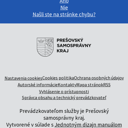
Áno
Nie
Našli ste na stránke chybu?
Cookies politika
Ochrana osobných údajov
Nastavenia cookies
Autorské informácie
Kontakty
Mapa stránok
RSS
Vyhlásenie o prístupnosti
Správca obsahu a technický prevádzkovateľ
Prevádzkovateľom služby je Prešovský
samosprávny kraj.
Vytvorené v súlade s
Jednotným dizajn manuálom