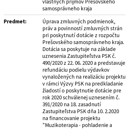
vlastných príjmov Prešovského
samosprávneho kraja
Predmet:
Úprava zmluvných podmienok,
práv a povinností zmluvných strán
pri poskytnutí dotácie z rozpočtu
Prešovského samosprávneho kraja.
Dotácia sa poskytuje na základe
uznesenia Zastupiteľstva PSK č.
490/2020 z 22. 06. 2020 a predstavuje
refundáciu podielu výdavkov
vynaložených na realizáciu projektu
v rámci Výzvy PSK na predkladanie
žiadostí o poskytnutie dotácie pre
rok 2020 schválenej uznesením č.
391/2020 na 18. zasadnutí
Zastupiteľstva PSK dňa 10. 2.2020
na financovanie projektu
"Muzikoterapia - pohladenie a