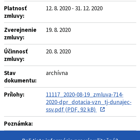
Platnosť
12. 8. 2020 - 31. 12. 2020
zmluvy:
Zverejnenie
19. 8. 2020
zmluvy:
Účinnosť
20. 8. 2020
zmluvy:
Stav
archívna
dokumentu:
Prílohy:
11117_2020-08-19_zmluva-714-
2020-dpr_dotacia-vzn_tj-dunajec-
ssv.pdf (PDF, 92 kB)
Poznámka: