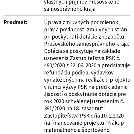
vlastných príjmov Prešovského
samosprávneho kraja
Predmet:
Úprava zmluvných podmienok,
práv a povinností zmluvných strán
pri poskytnutí dotácie z rozpočtu
Prešovského samosprávneho kraja.
Dotácia sa poskytuje na základe
uznesenia Zastupiteľstva PSK č.
490/2020 z 22. 06. 2020 a predstavuje
refundáciu podielu výdavkov
vynaložených na realizáciu projektu
v rámci Výzvy PSK na predkladanie
žiadostí o poskytnutie dotácie pre
rok 2020 schválenej uznesením č.
391/2020 na 18. zasadnutí
Zastupiteľstva PSK dňa 10. 2.2020
na financovanie projektu "Nákup
materiálneho a športového