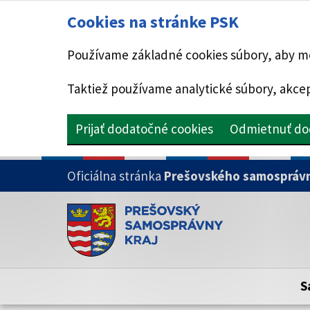
Cookies na stránke PSK
Používame základné cookies súbory, aby mo
Taktiež používame analytické súbory, akcep
Prijať dodatočné cookies
Odmietnuť do
PRESKOČIŤ NA HLAVNÝ OBSAH
Oficiálna stránka
Prešovského samosprávn
Doména psk.sk je oficiálna
Toto je oficiálna webová stránka Prešovsk
Oficiálne stránky využívajú doménu psk.sk.
S