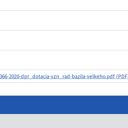
66-2020-dpr_dotacia-vzn_rad-bazila-velkeho.pdf (PDF,