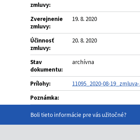
zmluvy:
Zverejnenie
19. 8. 2020
zmluvy:
Účinnosť
20. 8. 2020
zmluvy:
Stav
archívna
dokumentu:
Prílohy:
11095_2020-08-19_zmluva-3
Poznámka:
Boli tieto informácie pre vás užitočné?