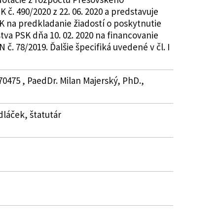
č. 490/2020 z 22. 06. 2020 a predstavuje
K na predkladanie žiadostí o poskytnutie
tva PSK dňa 10. 02. 2020 na financovanie
 78/2019. Ďalšie špecifiká uvedené v čl. I
70475 , PaedDr. Milan Majerský, PhD.,
edláček, štatutár