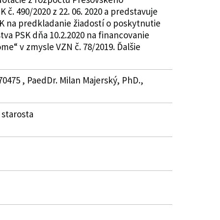
č. 490/2020 z 22. 06. 2020 a predstavuje
K na predkladanie žiadostí o poskytnutie
stva PSK dňa 10.2.2020 na financovanie
e“ v zmysle VZN č. 78/2019. Ďalšie
70475 , PaedDr. Milan Majerský, PhD.,
 starosta