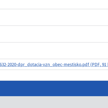
632-2020-dpr_dotacia-vzn_obec-mestisko.pdf (PDF, 91