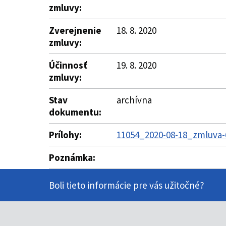
zmluvy:
Zverejnenie
18. 8. 2020
zmluvy:
Účinnosť
19. 8. 2020
zmluvy:
Stav
archívna
dokumentu:
Prílohy:
11054_2020-08-18_zmluva-
Poznámka:
Boli tieto informácie pre vás užitočné?