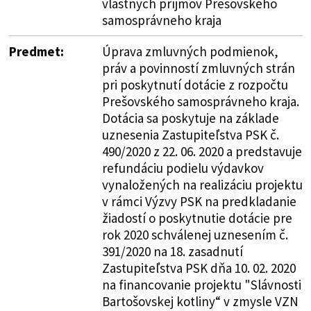
vlastných príjmov Prešovského
samosprávneho kraja
Predmet:
Úprava zmluvných podmienok,
práv a povinností zmluvných strán
pri poskytnutí dotácie z rozpočtu
Prešovského samosprávneho kraja.
Dotácia sa poskytuje na základe
uznesenia Zastupiteľstva PSK č.
490/2020 z 22. 06. 2020 a predstavuje
refundáciu podielu výdavkov
vynaložených na realizáciu projektu
v rámci Výzvy PSK na predkladanie
žiadostí o poskytnutie dotácie pre
rok 2020 schválenej uznesením č.
391/2020 na 18. zasadnutí
Zastupiteľstva PSK dňa 10. 02. 2020
na financovanie projektu "Slávnosti
Bartošovskej kotliny“ v zmysle VZN