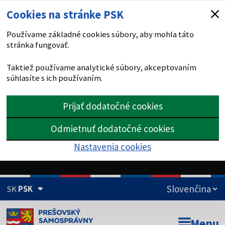
Cookies na stránke PSK
Používame základné cookies súbory, aby mohla táto
stránka fungovať.
Taktiež používame analytické súbory, akceptovaním
súhlasíte s ich používaním.
Prijať dodatočné cookies
Odmietnuť dodatočné cookies
Nastavenia cookies
SK
PSK
Doména psk.sk je oficiálna
Menu