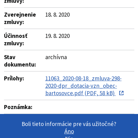
zmluvy:
Zverejnenie
18. 8. 2020
zmluvy:
Účinnosť
19. 8. 2020
zmluvy:
Stav
archívna
dokumentu:
Prílohy:
11063_2020-08-18_zmluva-298-
2020-dpr_dotacia-vzn_obec-
bartosovce.pdf (PDF, 58 kB)
Poznámka:
Boli tieto informácie pre vás užitočné?
Áno