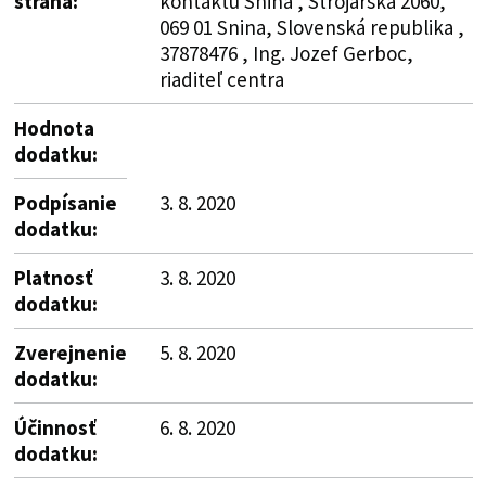
strana:
kontaktu Snina , Strojárska 2060,
069 01 Snina, Slovenská republika ,
37878476 , Ing. Jozef Gerboc,
riaditeľ centra
Hodnota
dodatku:
Podpísanie
3. 8. 2020
dodatku:
Platnosť
3. 8. 2020
dodatku:
Zverejnenie
5. 8. 2020
dodatku:
Účinnosť
6. 8. 2020
dodatku: