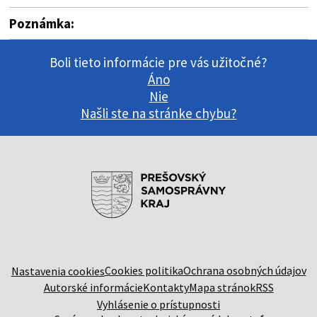
Poznámka:
Boli tieto informácie pre vás užitočné?
Áno
Nie
Našli ste na stránke chybu?
Cookies politika
Ochrana osobných údajov
Nastavenia cookies
Autorské informácie
Kontakty
Mapa stránok
RSS
Vyhlásenie o prístupnosti