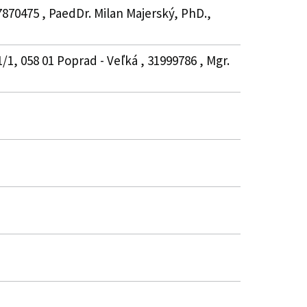
870475 , PaedDr. Milan Majerský, PhD.,
/1, 058 01 Poprad - Veľká , 31999786 , Mgr.