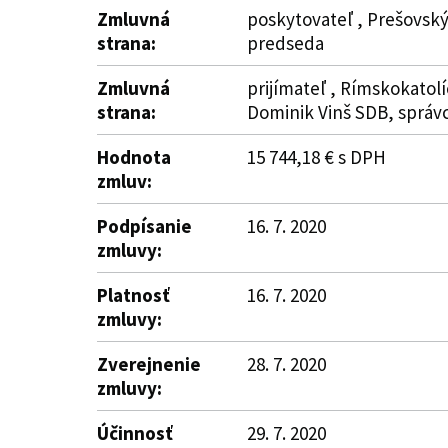
Zmluvná
poskytovateľ , Prešovský
strana:
predseda
Zmluvná
prijímateľ , Rímskokatolí
strana:
Dominik Vinš SDB, správc
Hodnota
15 744,18 € s DPH
zmluv:
Podpísanie
16. 7. 2020
zmluvy:
Platnosť
16. 7. 2020
zmluvy:
Zverejnenie
28. 7. 2020
zmluvy:
Účinnosť
29. 7. 2020