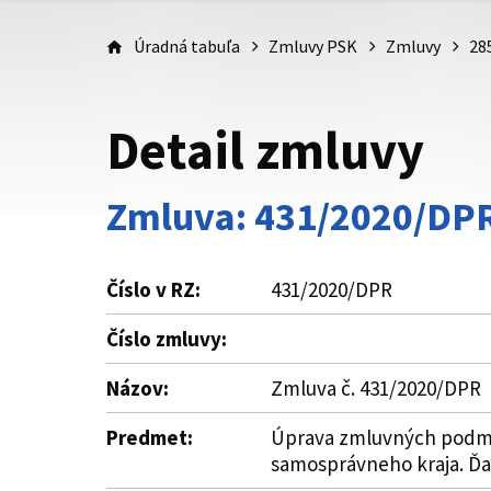
Úradná tabuľa
Zmluvy PSK
Zmluvy
28
Detail zmluvy
Zmluva: 431/2020/DP
Číslo v RZ:
431/2020/DPR
Číslo zmluvy:
Názov:
Zmluva č. 431/2020/DPR
Predmet:
Úprava zmluvných podmie
samosprávneho kraja. Ďalš