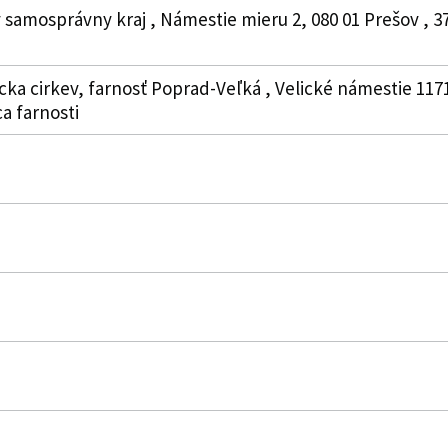
 samosprávny kraj , Námestie mieru 2, 080 01 Prešov , 37
cka cirkev, farnosť Poprad-Veľká , Velické námestie 1171
a farnosti