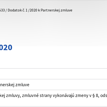
533 / Dodatok č. 1 /2020 k Partnerskej zmluve
020
tnerskej zmluve
ej zmluvy, zmluvné strany vykonávajú zmeny v § 8, ods. 1