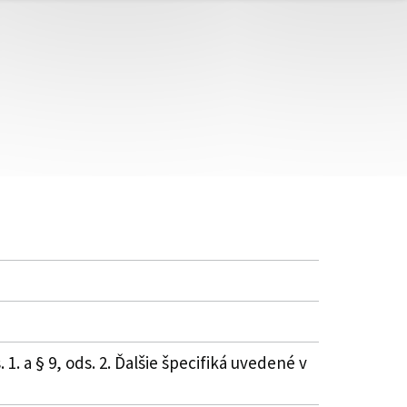
. a § 9, ods. 2. Ďalšie špecifiká uvedené v