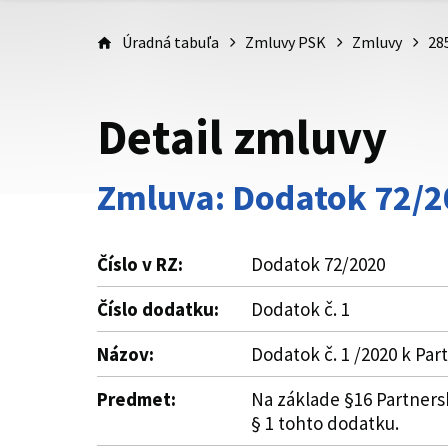
Úradná tabuľa
Zmluvy PSK
Zmluvy
28
Detail zmluvy
Zmluva: Dodatok 72/2
Číslo v RZ:
Dodatok 72/2020
Číslo dodatku:
Dodatok č. 1
Názov:
Dodatok č. 1 /2020 k Par
Predmet:
Na základe §16 Partnersk
§ 1 tohto dodatku.