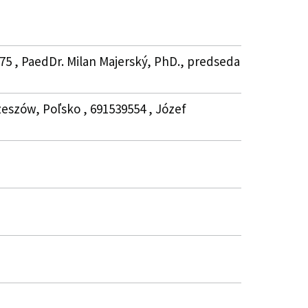
75 , PaedDr. Milan Majerský, PhD., predseda
zeszów, Poľsko , 691539554 , Józef