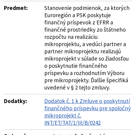
Predmet:
Stanovenie podmienok, za ktorých
Euroregión a PSK poskytuje
finančný príspevok z EFRR a
finančné prostriedky zo štátneho
rozpočtu na realizáciu
mikroprojektu, a vedúci partner a
partner mikroprojektu realizujú
mikroprojekt v súlade so žiadosťou
o poskytnutie finančného
príspevku a rozhodnutím Výboru
pre mikroprojekty. Ďalšie špecifiká
uvedené v § 2 tejto zmluvy.
Dodatky:
Dodatok č. 1 k Zmluve o poskytnutí
finančného príspevku pre spoločný
mikroprojekt č.
INT/ET/TAT/1/III/B/0242