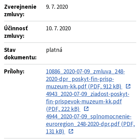
Zverejnenie
9. 7. 2020
zmluvy:
Účinnosť
10. 7. 2020
zmluvy:
Stav
platná
dokumentu:
Prílohy:
10886_2020-07-09_zmluva_248-
2020-dpr_poskyt-fin-prisp-
muzeum-kk.pdf (PDF, 912 kB)
4943_2020-07-09_ziadost-poskyt-
fin-prispevok-muzeum-kk.pdf
(PDF, 222 kB)
4944_2020-07-09_splnomocnenie-
euroregion_248-2020-dpr.pdf (PDF,
131 kB)