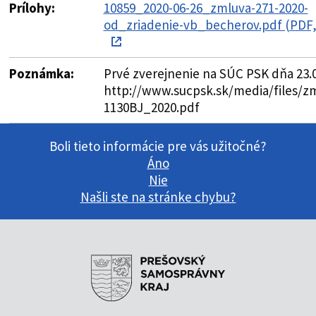
Prílohy:
10859_2020-06-26_zmluva-271-2020-
od_zriadenie-vb_becherov.pdf (PDF,
Poznámka:
Prvé zverejnenie na SÚC PSK dňa 23.
http://www.sucpsk.sk/media/files/z
1130BJ_2020.pdf
Boli tieto informácie pre vás užitočné?
Áno
Nie
Našli ste na stránke chybu?