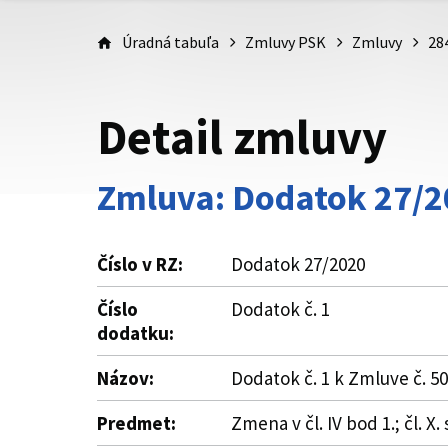
Úradná tabuľa
Zmluvy PSK
Zmluvy
28
Detail zmluvy
Zmluva: Dodatok 27/2
Číslo v RZ:
Dodatok 27/2020
Číslo
Dodatok č. 1
dodatku:
Názov:
Dodatok č. 1 k Zmluve č. 5
Predmet:
Zmena v čl. IV bod 1.; čl. 