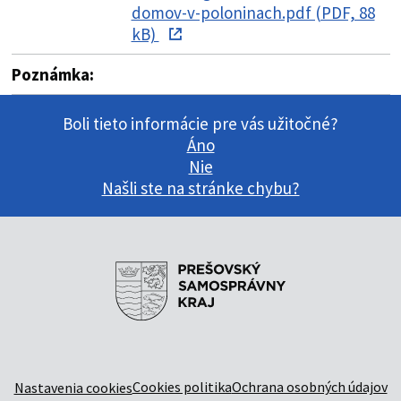
domov-v-poloninach.pdf (PDF, 88
kB)
Poznámka:
Boli tieto informácie pre vás užitočné?
Áno
Nie
Našli ste na stránke chybu?
Cookies politika
Ochrana osobných údajov
Nastavenia cookies