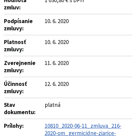
zmluv:
Podpísanie
10. 6. 2020
zmluvy:
Platnosť
10. 6. 2020
zmluvy:
Zverejnenie
11. 6. 2020
zmluvy:
Účinnosť
12. 6. 2020
zmluvy:
Stav
platná
dokumentu:
Prílohy:
10810_2020-06-11_zmluva_216-
2020-om_germicidne-ziarice-