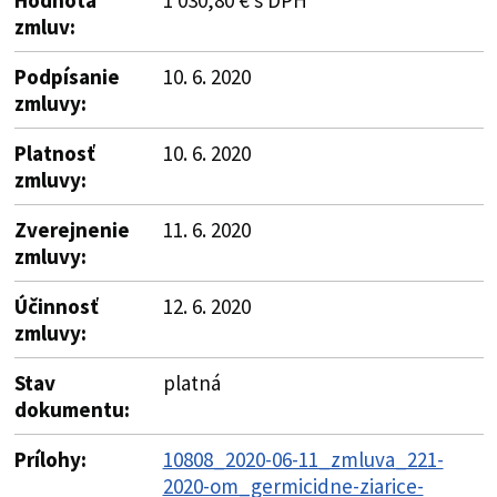
zmluv:
Podpísanie
10. 6. 2020
zmluvy:
Platnosť
10. 6. 2020
zmluvy:
Zverejnenie
11. 6. 2020
zmluvy:
Účinnosť
12. 6. 2020
zmluvy:
Stav
platná
dokumentu:
Prílohy:
10808_2020-06-11_zmluva_221-
2020-om_germicidne-ziarice-