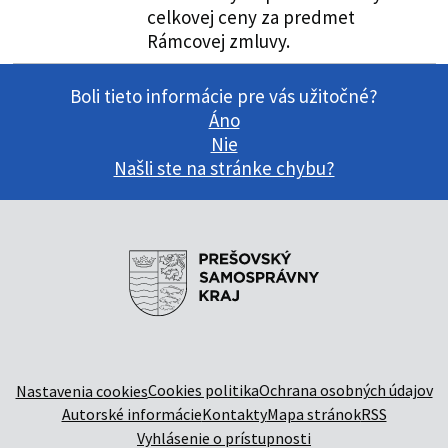
celkovej ceny za predmet
Rámcovej zmluvy.
Boli tieto informácie pre vás užitočné?
Áno
Nie
Našli ste na stránke chybu?
Cookies politika
Ochrana osobných údajov
Nastavenia cookies
Autorské informácie
Kontakty
Mapa stránok
RSS
Vyhlásenie o prístupnosti