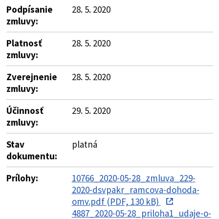
Podpísanie
28. 5. 2020
zmluvy:
Platnosť
28. 5. 2020
zmluvy:
Zverejnenie
28. 5. 2020
zmluvy:
Účinnosť
29. 5. 2020
zmluvy:
Stav
platná
dokumentu:
Prílohy:
10766_2020-05-28_zmluva_229-
2020-dsvpakr_ramcova-dohoda-
omv.pdf (PDF, 130 kB)
4887_2020-05-28_priloha1_udaje-o-