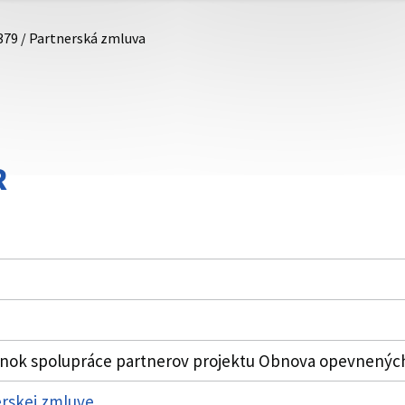
379 / Partnerská zmluva
R
nok spolupráce partnerov projektu Obnova opevnených
erskej zmluve