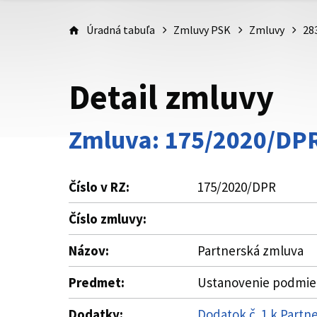
Úradná tabuľa
Zmluvy PSK
Zmluvy
28
Detail zmluvy
Zmluva: 175/2020/DP
Číslo v RZ:
175/2020/DPR
Číslo zmluvy:
Názov:
Partnerská zmluva
Predmet:
Ustanovenie podmie
Dodatky:
Dodatok č. 1 k Partn