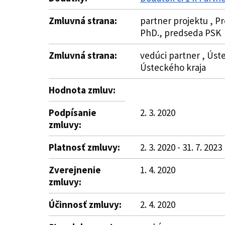
Zmluvná strana:
partner projektu , P
PhD., predseda PSK
Zmluvná strana:
vedúci partner , Úst
Ústeckého kraja
Hodnota zmluv:
Podpísanie
2. 3. 2020
zmluvy:
Platnosť zmluvy:
2. 3. 2020 - 31. 7. 2023
Zverejnenie
1. 4. 2020
zmluvy:
Účinnosť zmluvy:
2. 4. 2020