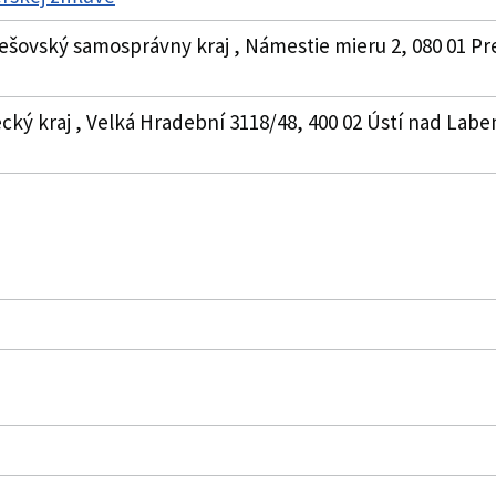
rešovský samosprávny kraj , Námestie mieru 2, 080 01 Pre
ecký kraj , Velká Hradební 3118/48, 400 02 Ústí nad Lab