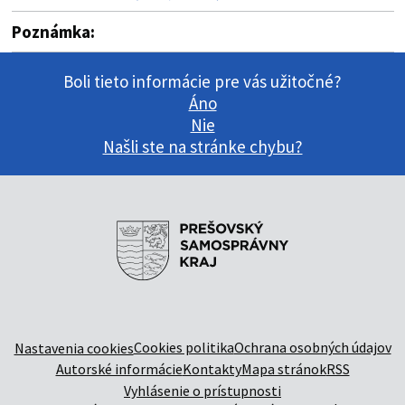
Poznámka:
Boli tieto informácie pre vás užitočné?
Áno
Nie
Našli ste na stránke chybu?
Cookies politika
Ochrana osobných údajov
Nastavenia cookies
Autorské informácie
Kontakty
Mapa stránok
RSS
Vyhlásenie o prístupnosti