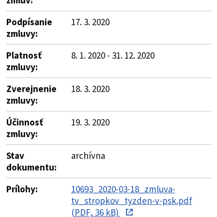
Podpísanie
17. 3. 2020
zmluvy:
Platnosť
8. 1. 2020 - 31. 12. 2020
zmluvy:
Zverejnenie
18. 3. 2020
zmluvy:
Účinnosť
19. 3. 2020
zmluvy:
Stav
archívna
dokumentu:
Prílohy:
10693_2020-03-18_zmluva-
tv_stropkov_tyzden-v-psk.pdf
(PDF, 36 kB)