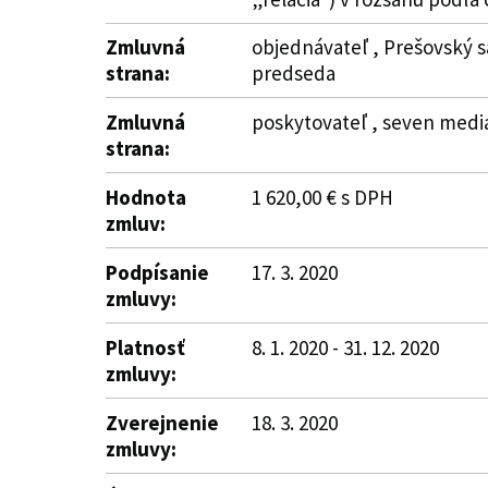
Zmluvná
objednávateľ , Prešovský s
strana:
predseda
Zmluvná
poskytovateľ , seven media 
strana:
Hodnota
1 620,00 € s DPH
zmluv:
Podpísanie
17. 3. 2020
zmluvy:
Platnosť
8. 1. 2020 - 31. 12. 2020
zmluvy:
Zverejnenie
18. 3. 2020
zmluvy: