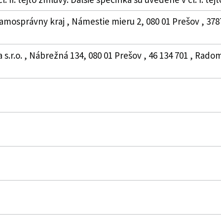
amosprávny kraj , Námestie mieru 2, 080 01 Prešov , 378
s.r.o. , Nábrežná 134, 080 01 Prešov , 46 134 701 , Rado