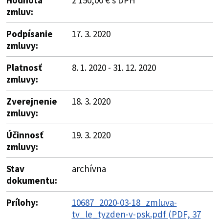
zmluv:
Podpísanie
17. 3. 2020
zmluvy:
Platnosť
8. 1. 2020 - 31. 12. 2020
zmluvy:
Zverejnenie
18. 3. 2020
zmluvy:
Účinnosť
19. 3. 2020
zmluvy:
Stav
archívna
dokumentu:
Prílohy:
10687_2020-03-18_zmluva-
tv_le_tyzden-v-psk.pdf (PDF, 37