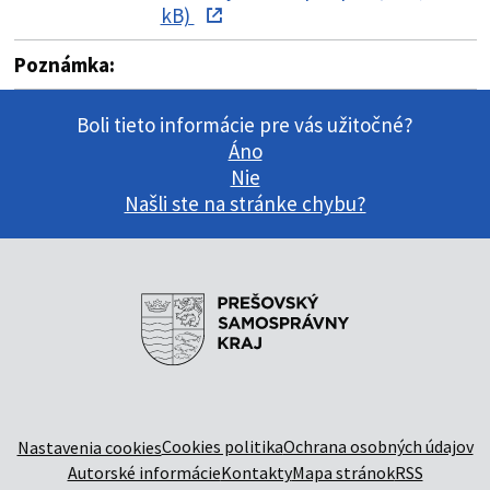
kB)
Poznámka:
Boli tieto informácie pre vás užitočné?
Áno
Nie
Našli ste na stránke chybu?
Cookies politika
Ochrana osobných údajov
Nastavenia cookies
Autorské informácie
Kontakty
Mapa stránok
RSS