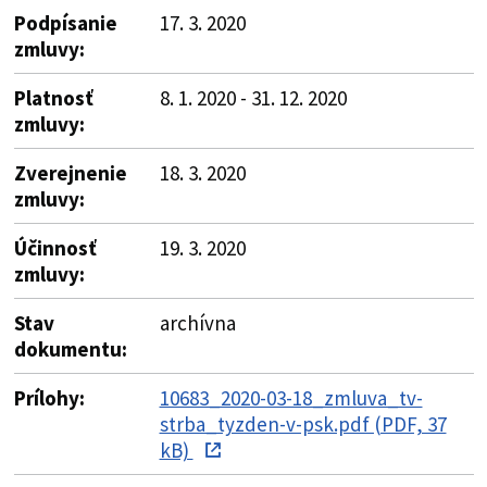
Podpísanie
17. 3. 2020
zmluvy:
Platnosť
8. 1. 2020 - 31. 12. 2020
zmluvy:
Zverejnenie
18. 3. 2020
zmluvy:
Účinnosť
19. 3. 2020
zmluvy:
Stav
archívna
dokumentu:
Prílohy:
10683_2020-03-18_zmluva_tv-
strba_tyzden-v-psk.pdf (PDF, 37
kB)