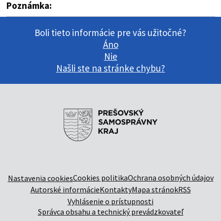
Poznámka:
Boli tieto informácie pre vás užitočné?
Áno
Nie
Našli ste na stránke chybu?
Cookies politika
Ochrana osobných údajov
Nastavenia cookies
Autorské informácie
Kontakty
Mapa stránok
RSS
Vyhlásenie o prístupnosti
Správca obsahu a technický prevádzkovateľ