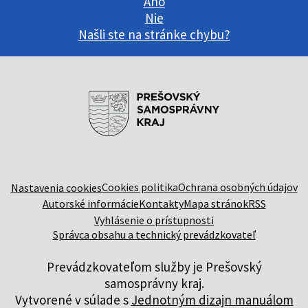
Áno
Nie
Našli ste na stránke chybu?
Cookies politika
Ochrana osobných údajov
Nastavenia cookies
Autorské informácie
Kontakty
Mapa stránok
RSS
Vyhlásenie o prístupnosti
Správca obsahu a technický prevádzkovateľ
Prevádzkovateľom služby je Prešovský
samosprávny kraj.
Vytvorené v súlade s
Jednotným dizajn manuálom