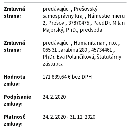
Zmluvná
predávajúci , Prešovský
strana:
samosprávny kraj , Námestie mieru
2, Prešov , 37870475 , PaedDr. Milan
Majerský, PhD., predseda
Zmluvná
predávajúci , Humanitarian, n.o. ,
strana:
065 31 Jarabina 289 , 45734461 ,
PhDr. Eva Polančiková, štatutárny
zástupca
Hodnota
171 839,64 € bez DPH
zmluv:
Podpísanie
24. 2. 2020
zmluvy:
Platnosť
24. 2. 2020 - 31. 12. 2020
zmluvy: