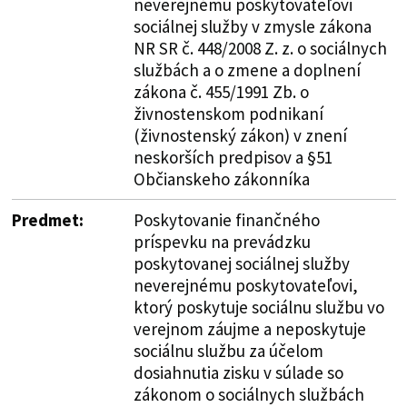
neverejnému poskytovateľovi
sociálnej služby v zmysle zákona
NR SR č. 448/2008 Z. z. o sociálnych
službách a o zmene a doplnení
zákona č. 455/1991 Zb. o
živnostenskom podnikaní
(živnostenský zákon) v znení
neskorších predpisov a §51
Občianskeho zákonníka
Predmet:
Poskytovanie finančného
príspevku na prevádzku
poskytovanej sociálnej služby
neverejnému poskytovateľovi,
ktorý poskytuje sociálnu službu vo
verejnom záujme a neposkytuje
sociálnu službu za účelom
dosiahnutia zisku v súlade so
zákonom o sociálnych službách