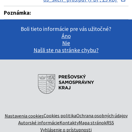
Poznámka:
Boli tieto informácie pre vás užitočné?
Áno
Nie
Našli ste na stránke chybu?
Cookies politika
Ochrana osobných údajov
Nastavenia cookies
Autorské informácie
Kontakty
Mapa stránok
RSS
Vyhlásenie o prístupnosti