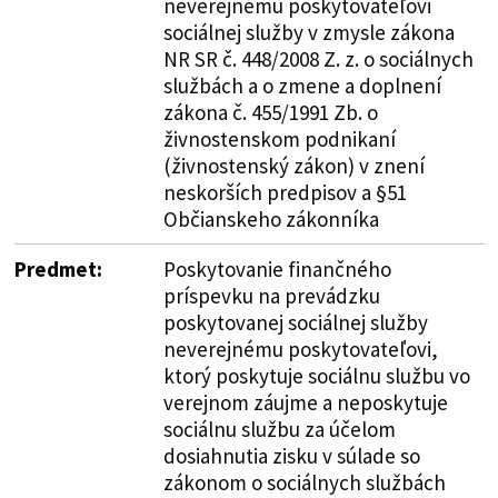
neverejnému poskytovateľovi
sociálnej služby v zmysle zákona
NR SR č. 448/2008 Z. z. o sociálnych
službách a o zmene a doplnení
zákona č. 455/1991 Zb. o
živnostenskom podnikaní
(živnostenský zákon) v znení
neskorších predpisov a §51
Občianskeho zákonníka
Predmet:
Poskytovanie finančného
príspevku na prevádzku
poskytovanej sociálnej služby
neverejnému poskytovateľovi,
ktorý poskytuje sociálnu službu vo
verejnom záujme a neposkytuje
sociálnu službu za účelom
dosiahnutia zisku v súlade so
zákonom o sociálnych službách