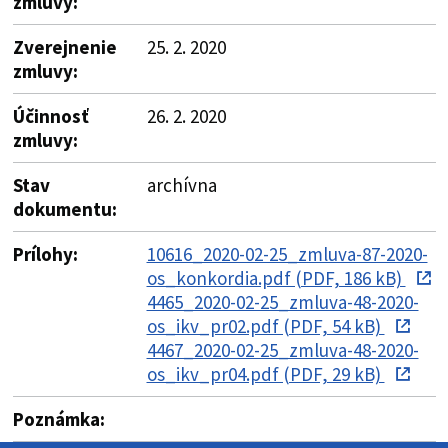
zmluvy:
Zverejnenie
25. 2. 2020
zmluvy:
Účinnosť
26. 2. 2020
zmluvy:
Stav
archívna
dokumentu:
Prílohy:
10616_2020-02-25_zmluva-87-2020-
os_konkordia.pdf (PDF, 186 kB)
4465_2020-02-25_zmluva-48-2020-
os_ikv_pr02.pdf (PDF, 54 kB)
4467_2020-02-25_zmluva-48-2020-
os_ikv_pr04.pdf (PDF, 29 kB)
Poznámka: