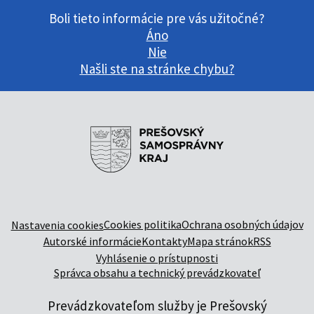
Boli tieto informácie pre vás užitočné?
Áno
Nie
Našli ste na stránke chybu?
Cookies politika
Ochrana osobných údajov
Nastavenia cookies
Autorské informácie
Kontakty
Mapa stránok
RSS
Vyhlásenie o prístupnosti
Správca obsahu a technický prevádzkovateľ
Prevádzkovateľom služby je Prešovský