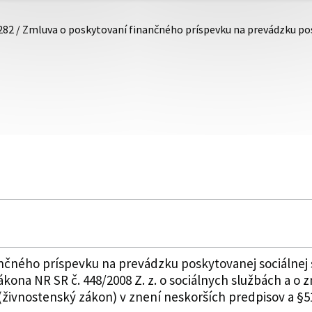
282 / Zmluva o poskytovaní finančného príspevku na prevádzku po
nčného príspevku na prevádzku poskytovanej sociálnej
ákona NR SR č. 448/2008 Z. z. o sociálnych službách a o
živnostenský zákon) v znení neskorších predpisov a §