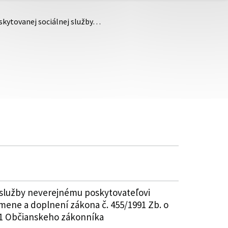
skytovanej sociálnej služby…
 služby neverejnému poskytovateľovi
 zmene a doplnení zákona č. 455/1991 Zb. o
51 Občianskeho zákonníka