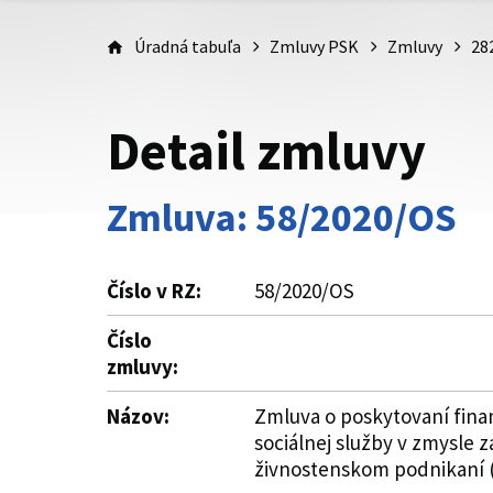
Úradná tabuľa
Zmluvy PSK
Zmluvy
28
Detail zmluvy
Zmluva: 58/2020/OS
Číslo v RZ:
58/2020/OS
Číslo
zmluvy:
Názov:
Zmluva o poskytovaní fina
sociálnej služby v zmysle z
živnostenskom podnikaní (