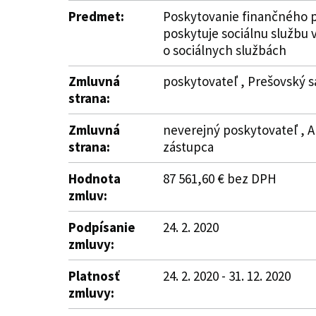
Predmet:
Poskytovanie finančného p
poskytuje sociálnu službu 
o sociálnych službách
Zmluvná
poskytovateľ , Prešovský s
strana:
Zmluvná
neverejný poskytovateľ , A
strana:
zástupca
Hodnota
87 561,60 € bez DPH
zmluv:
Podpísanie
24. 2. 2020
zmluvy:
Platnosť
24. 2. 2020 - 31. 12. 2020
zmluvy: