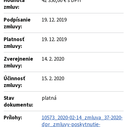
zmluv:
Podpísanie
19. 12. 2019
zmluvy:
Platnosť
19. 12. 2019
zmluvy:
Zverejnenie
14. 2. 2020
zmluvy:
Účinnosť
15. 2. 2020
zmluvy:
Stav
platná
dokumentu:
Prílohy:
10573_2020-02-14_zmluva_37-2020-
dpr_zmluvy-poskytnutie-