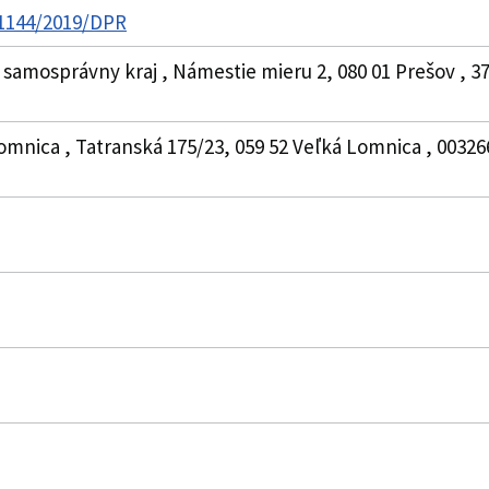
 1144/2019/DPR
samosprávny kraj , Námestie mieru 2, 080 01 Prešov , 37
omnica , Tatranská 175/23, 059 52 Veľká Lomnica , 00326