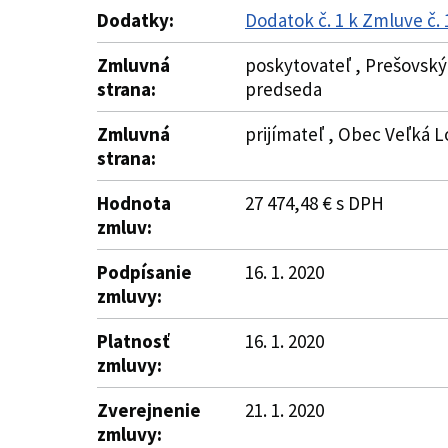
Dodatky:
Dodatok č. 1 k Zmluve č.
Zmluvná
poskytovateľ , Prešovský 
strana:
predseda
Zmluvná
prijímateľ , Obec Veľká L
strana:
Hodnota
27 474,48 € s DPH
zmluv:
Podpísanie
16. 1. 2020
zmluvy:
Platnosť
16. 1. 2020
zmluvy:
Zverejnenie
21. 1. 2020
zmluvy: