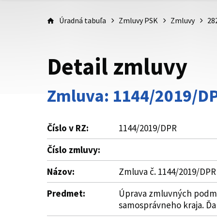
Úradná tabuľa
Zmluvy PSK
Zmluvy
28
Detail zmluvy
Zmluva: 1144/2019/D
Číslo v RZ:
1144/2019/DPR
Číslo zmluvy:
Názov:
Zmluva č. 1144/2019/DPR
Predmet:
Úprava zmluvných podmie
samosprávneho kraja. Ďalš