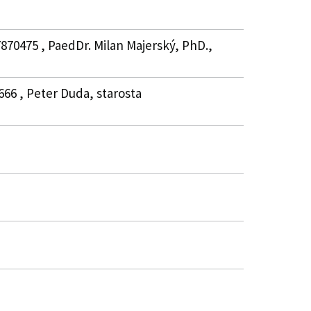
870475 , PaedDr. Milan Majerský, PhD.,
666 , Peter Duda, starosta