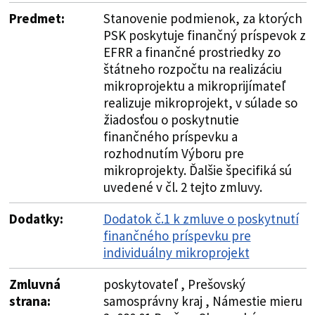
Predmet:
Stanovenie podmienok, za ktorých
PSK poskytuje finančný príspevok z
EFRR a finančné prostriedky zo
štátneho rozpočtu na realizáciu
mikroprojektu a mikroprijímateľ
realizuje mikroprojekt, v súlade so
žiadosťou o poskytnutie
finančného príspevku a
rozhodnutím Výboru pre
mikroprojekty. Ďalšie špecifiká sú
uvedené v čl. 2 tejto zmluvy.
Dodatky:
Dodatok č.1 k zmluve o poskytnutí
finančného príspevku pre
individuálny mikroprojekt
Zmluvná
poskytovateľ , Prešovský
strana:
samosprávny kraj , Námestie mieru