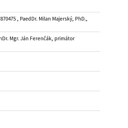
870475 , PaedDr. Milan Majerský, PhD.,
hDr. Mgr. Ján Ferenčák, primátor