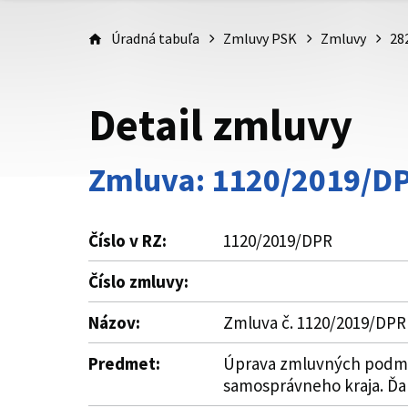
Úradná tabuľa
Zmluvy PSK
Zmluvy
28
Detail zmluvy
Zmluva: 1120/2019/D
Číslo v RZ:
1120/2019/DPR
Číslo zmluvy:
Názov:
Zmluva č. 1120/2019/DPR
Predmet:
Úprava zmluvných podmie
samosprávneho kraja. Ďalš