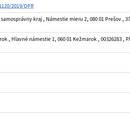
 1120/2019/DPR
samosprávny kraj , Námestie mieru 2, 080 01 Prešov , 37
rok , Hlavné námestie 1, 060 01 Kežmarok , 00326283 , P