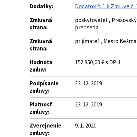
Dodatky:
Dodatok č. 1 k Zmluve č.
Zmluvná
poskytovateľ , Prešovský 
strana:
predseda
Zmluvná
prijímateľ , Mesto Kežma
strana:
Hodnota
152 850,00 € s DPH
zmluv:
Podpísanie
23. 12. 2019
zmluvy:
Platnosť
23. 12. 2019
zmluvy:
Zverejnenie
9. 1. 2020
zmluvy: