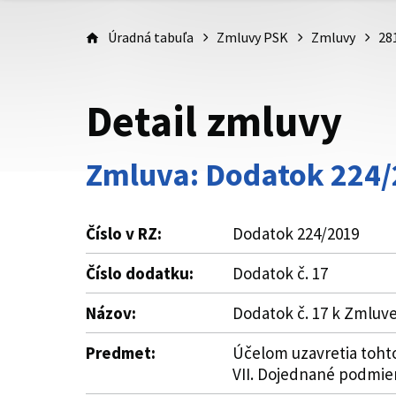
Úradná tabuľa
Zmluvy PSK
Zmluvy
28
Detail zmluvy
Zmluva: Dodatok 224
Číslo v RZ:
Dodatok 224/2019
Číslo dodatku:
Dodatok č. 17
Názov:
Dodatok č. 17 k Zmluv
Predmet:
Účelom uzavretia toht
VII. Dojednané podmie