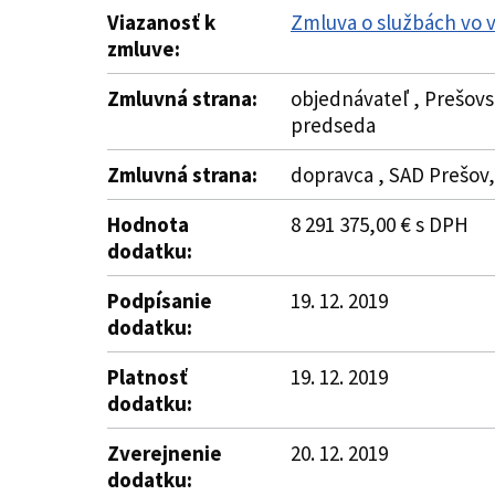
Viazanosť k
Zmluva o službách vo 
zmluve:
Zmluvná strana:
objednávateľ , Prešovs
predseda
Zmluvná strana:
dopravca , SAD Prešov, 
Hodnota
8 291 375,00 € s DPH
dodatku:
Podpísanie
19. 12. 2019
dodatku:
Platnosť
19. 12. 2019
dodatku:
Zverejnenie
20. 12. 2019
dodatku: