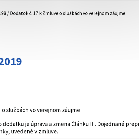
198 / Dodatok č. 17 k Zmluve o službách vo verejnom záujme
/2019
e o službách vo verejnom záujme
o dodatku je úprava a zmena Článku III. Dojednané pre
nky, uvedené v zmluve.