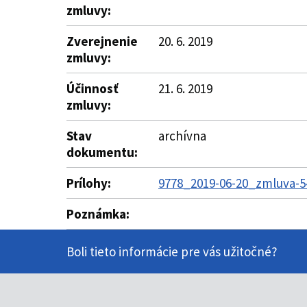
zmluvy:
Zverejnenie
20. 6. 2019
zmluvy:
Účinnosť
21. 6. 2019
zmluvy:
Stav
archívna
dokumentu:
Prílohy:
9778_2019-06-20_zmluva-5
Poznámka:
Boli tieto informácie pre vás užitočné?