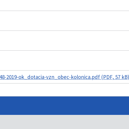
48-2019-ok_dotacia-vzn_obec-kolonica.pdf (PDF, 57 kB