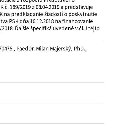
 č. 189/2019 z 08.04.2019 a predstavuje
K na predkladanie žiadostí o poskytnutie
stva PSK dňa 10.12.2018 na financovanie
018. Ďalšie špecifiká uvedené v čl. I tejto
70475 , PaedDr. Milan Majerský, PhD.,