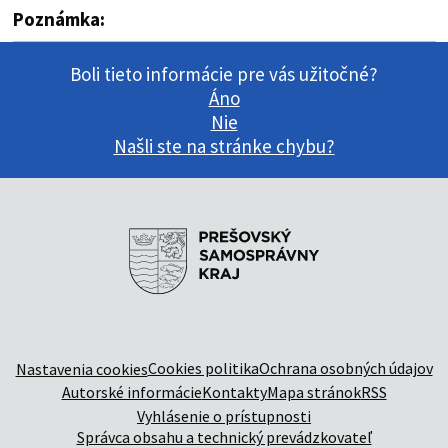
Poznámka:
Boli tieto informácie pre vás užitočné?
Áno
Nie
Našli ste na stránke chybu?
Cookies politika
Ochrana osobných údajov
Nastavenia cookies
Autorské informácie
Kontakty
Mapa stránok
RSS
Vyhlásenie o prístupnosti
Správca obsahu a technický prevádzkovateľ