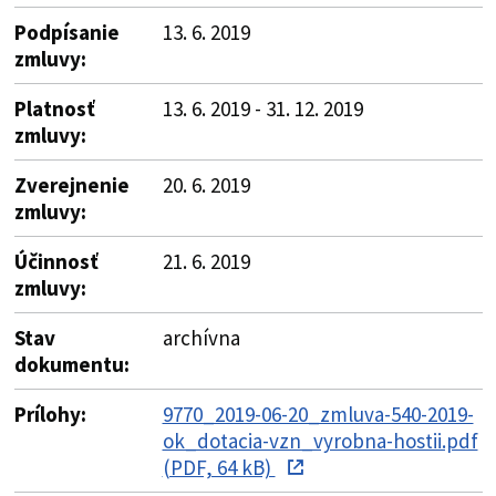
Podpísanie
13. 6. 2019
zmluvy:
Platnosť
13. 6. 2019 - 31. 12. 2019
zmluvy:
Zverejnenie
20. 6. 2019
zmluvy:
Účinnosť
21. 6. 2019
zmluvy:
Stav
archívna
dokumentu:
Prílohy:
9770_2019-06-20_zmluva-540-2019-
ok_dotacia-vzn_vyrobna-hostii.pdf
(PDF, 64 kB)