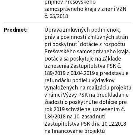
príjmov Prešovského
samosprávneho kraja v znení VZN
č. 65/2018
Predmet:
Úprava zmluvných podmienok,
práv a povinností zmluvných strán
pri poskytnutí dotácie z rozpočtu
Prešovského samosprávneho kraja.
Dotácia sa poskytuje na základe
uznesenia Zastupiteľstva PSK č.
189/2019 z 08.04.2019 a predstavuje
refundáciu podielu výdavkov
vynaložených na realizáciu projektu
v rámci Výzvy PSK na predkladanie
žiadostí o poskytnutie dotácie pre
rok 2019 schválenej uznesením č.
134/2018 na 10. zasadnutí
Zastupiteľstva PSK dňa 10.12.2018
na financovanie projektu