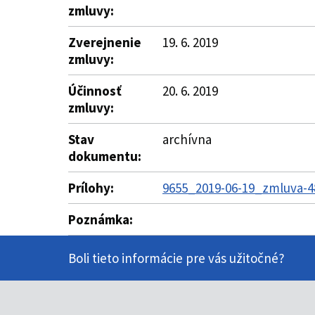
zmluvy:
Zverejnenie
19. 6. 2019
zmluvy:
Účinnosť
20. 6. 2019
zmluvy:
Stav
archívna
dokumentu:
Prílohy:
9655_2019-06-19_zmluva-4
Poznámka:
Boli tieto informácie pre vás užitočné?