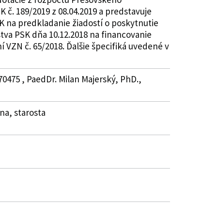
 č. 189/2019 z 08.04.2019 a predstavuje
K na predkladanie žiadostí o poskytnutie
stva PSK dňa 10.12.2018 na financovanie
 VZN č. 65/2018. Ďalšie špecifiká uvedené v
70475 , PaedDr. Milan Majerský, PhD.,
ina, starosta