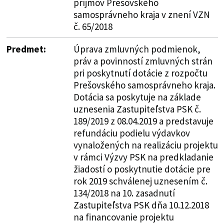
príjmov Prešovského
samosprávneho kraja v znení VZN
č. 65/2018
Predmet:
Úprava zmluvných podmienok,
práv a povinností zmluvných strán
pri poskytnutí dotácie z rozpočtu
Prešovského samosprávneho kraja.
Dotácia sa poskytuje na základe
uznesenia Zastupiteľstva PSK č.
189/2019 z 08.04.2019 a predstavuje
refundáciu podielu výdavkov
vynaložených na realizáciu projektu
v rámci Výzvy PSK na predkladanie
žiadostí o poskytnutie dotácie pre
rok 2019 schválenej uznesením č.
134/2018 na 10. zasadnutí
Zastupiteľstva PSK dňa 10.12.2018
na financovanie projektu