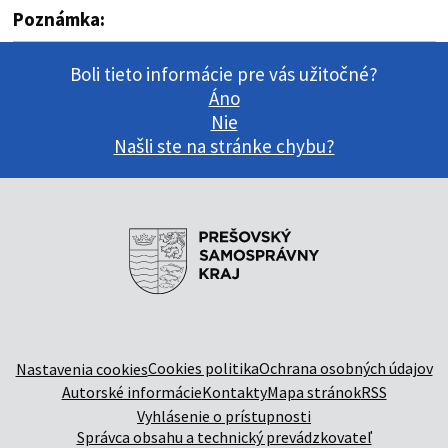
Poznámka:
Boli tieto informácie pre vás užitočné?
Áno
Nie
Našli ste na stránke chybu?
Cookies politika
Ochrana osobných údajov
Nastavenia cookies
Autorské informácie
Kontakty
Mapa stránok
RSS
Vyhlásenie o prístupnosti
Správca obsahu a technický prevádzkovateľ