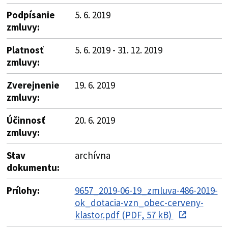
Podpísanie
5. 6. 2019
zmluvy:
Platnosť
5. 6. 2019 - 31. 12. 2019
zmluvy:
Zverejnenie
19. 6. 2019
zmluvy:
Účinnosť
20. 6. 2019
zmluvy:
Stav
archívna
dokumentu:
Prílohy:
9657_2019-06-19_zmluva-486-2019-
ok_dotacia-vzn_obec-cerveny-
klastor.pdf (PDF, 57 kB)