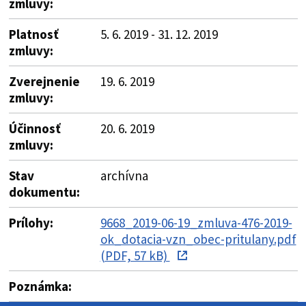
zmluvy:
Platnosť
5. 6. 2019 - 31. 12. 2019
zmluvy:
Zverejnenie
19. 6. 2019
zmluvy:
Účinnosť
20. 6. 2019
zmluvy:
Stav
archívna
dokumentu:
Prílohy:
9668_2019-06-19_zmluva-476-2019-
ok_dotacia-vzn_obec-pritulany.pdf
(PDF, 57 kB)
Poznámka: