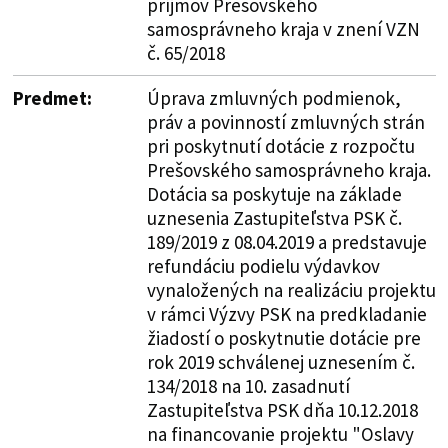
príjmov Prešovského
samosprávneho kraja v znení VZN
č. 65/2018
Predmet:
Úprava zmluvných podmienok,
práv a povinností zmluvných strán
pri poskytnutí dotácie z rozpočtu
Prešovského samosprávneho kraja.
Dotácia sa poskytuje na základe
uznesenia Zastupiteľstva PSK č.
189/2019 z 08.04.2019 a predstavuje
refundáciu podielu výdavkov
vynaložených na realizáciu projektu
v rámci Výzvy PSK na predkladanie
žiadostí o poskytnutie dotácie pre
rok 2019 schválenej uznesením č.
134/2018 na 10. zasadnutí
Zastupiteľstva PSK dňa 10.12.2018
na financovanie projektu "Oslavy