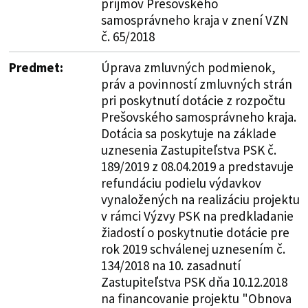
príjmov Prešovského
samosprávneho kraja v znení VZN
č. 65/2018
Predmet:
Úprava zmluvných podmienok,
práv a povinností zmluvných strán
pri poskytnutí dotácie z rozpočtu
Prešovského samosprávneho kraja.
Dotácia sa poskytuje na základe
uznesenia Zastupiteľstva PSK č.
189/2019 z 08.04.2019 a predstavuje
refundáciu podielu výdavkov
vynaložených na realizáciu projektu
v rámci Výzvy PSK na predkladanie
žiadostí o poskytnutie dotácie pre
rok 2019 schválenej uznesením č.
134/2018 na 10. zasadnutí
Zastupiteľstva PSK dňa 10.12.2018
na financovanie projektu "Obnova