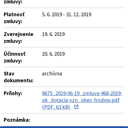
zmluvy:
Platnosť
5. 6. 2019 - 31. 12. 2019
zmluvy:
Zverejnenie
19. 6. 2019
zmluvy:
Účinnosť
20. 6. 2019
zmluvy:
Stav
archívna
dokumentu:
Prílohy:
9675_2019-06-19_zmluva-468-2019-
ok_dotacia-vzn_obec-hrubov.pdf
(PDF, 63 kB)
Poznámka: