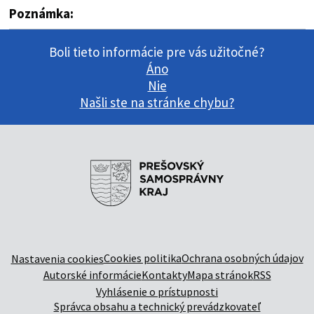
Poznámka:
Boli tieto informácie pre vás užitočné?
Áno
Nie
Našli ste na stránke chybu?
Cookies politika
Ochrana osobných údajov
Nastavenia cookies
Autorské informácie
Kontakty
Mapa stránok
RSS
Vyhlásenie o prístupnosti
Správca obsahu a technický prevádzkovateľ