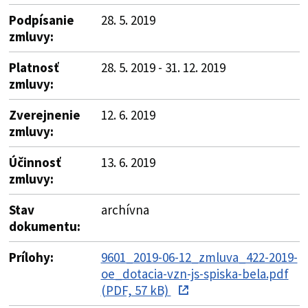
Podpísanie
28. 5. 2019
zmluvy:
Platnosť
28. 5. 2019 - 31. 12. 2019
zmluvy:
Zverejnenie
12. 6. 2019
zmluvy:
Účinnosť
13. 6. 2019
zmluvy:
Stav
archívna
dokumentu:
Prílohy:
9601_2019-06-12_zmluva_422-2019-
oe_dotacia-vzn-js-spiska-bela.pdf
(PDF, 57 kB)