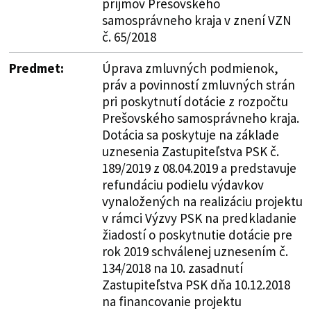
príjmov Prešovského
samosprávneho kraja v znení VZN
č. 65/2018
Predmet:
Úprava zmluvných podmienok,
práv a povinností zmluvných strán
pri poskytnutí dotácie z rozpočtu
Prešovského samosprávneho kraja.
Dotácia sa poskytuje na základe
uznesenia Zastupiteľstva PSK č.
189/2019 z 08.04.2019 a predstavuje
refundáciu podielu výdavkov
vynaložených na realizáciu projektu
v rámci Výzvy PSK na predkladanie
žiadostí o poskytnutie dotácie pre
rok 2019 schválenej uznesením č.
134/2018 na 10. zasadnutí
Zastupiteľstva PSK dňa 10.12.2018
na financovanie projektu