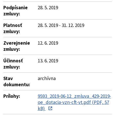
Podpísanie
28. 5. 2019
zmluvy:
Platnosť
28. 5. 2019 - 31. 12. 2019
zmluvy:
Zverejnenie
12. 6. 2019
zmluvy:
Účinnosť
13. 6. 2019
zmluvy:
Stav
archívna
dokumentu:
Prílohy:
9593_2019-06-12_zmluva_429-2019-
oe_dotacia-vzn-cft-vt.pdf (PDF, 57
kB)