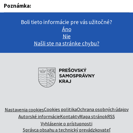
Poznámka:
Boli tieto informácie pre vás užitočné?
Áno
Nie
Našli ste na stránke chybu?
Cookies politika
Ochrana osobných údajov
Nastavenia cookies
Autorské informácie
Kontakty
Mapa stránok
RSS
Vyhlásenie o prístupnosti
Správca obsahu a technický prevádzkovateľ