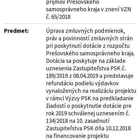
príjmov Prešovského
samosprávneho kraja v znení VZN
č. 65/2018
Predmet:
Úprava zmluvných podmienok,
práv a povinností zmluvných strán
pri poskytnutí dotácie z rozpočtu
Prešovského samosprávneho kraja.
Dotácia sa poskytuje na základe
uznesenia Zastupiteľstva PSK č.
189/2019 z 08.04.2019 a predstavuje
refundáciu podielu výdavkov
vynaložených na realizáciu projektu
v rámci Výzvy PSK na predkladanie
žiadostí o poskytnutie dotácie pre
rok 2019 schválenej uznesením č.
134/2018 na 10. zasadnutí
Zastupiteľstva PSK dňa 10.12.2018
na financovanie projektu