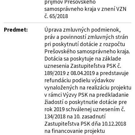
príjmov Prešovského
samosprávneho kraja v znení VZN
č. 65/2018
Predmet:
Úprava zmluvných podmienok,
práv a povinností zmluvných strán
pri poskytnutí dotácie z rozpočtu
Prešovského samosprávneho kraja.
Dotácia sa poskytuje na základe
uznesenia Zastupiteľstva PSK č.
189/2019 z 08.04.2019 a predstavuje
refundáciu podielu výdavkov
vynaložených na realizáciu projektu
v rámci Výzvy PSK na predkladanie
žiadostí o poskytnutie dotácie pre
rok 2019 schválenej uznesením č.
134/2018 na 10. zasadnutí
Zastupiteľstva PSK dňa 10.12.2018
na financovanie projektu