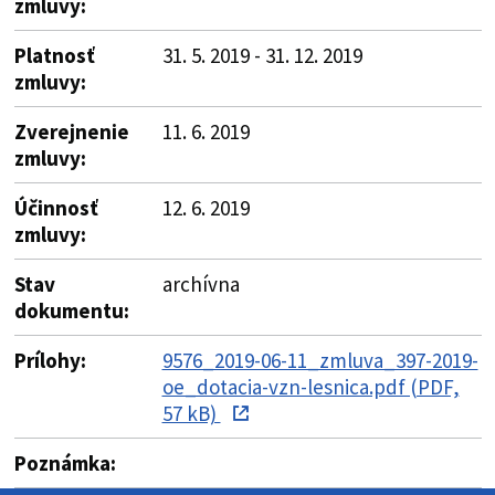
zmluvy:
Platnosť
31. 5. 2019 - 31. 12. 2019
zmluvy:
Zverejnenie
11. 6. 2019
zmluvy:
Účinnosť
12. 6. 2019
zmluvy:
Stav
archívna
dokumentu:
Prílohy:
9576_2019-06-11_zmluva_397-2019-
oe_dotacia-vzn-lesnica.pdf (PDF,
57 kB)
Poznámka: