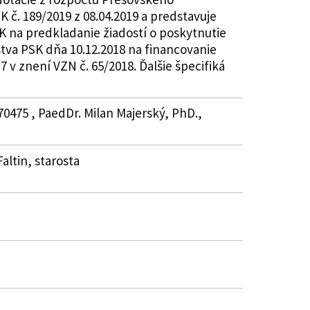
 č. 189/2019 z 08.04.2019 a predstavuje
K na predkladanie žiadostí o poskytnutie
stva PSK dňa 10.12.2018 na financovanie
 v znení VZN č. 65/2018. Ďalšie špecifiká
70475 , PaedDr. Milan Majerský, PhD.,
altin, starosta