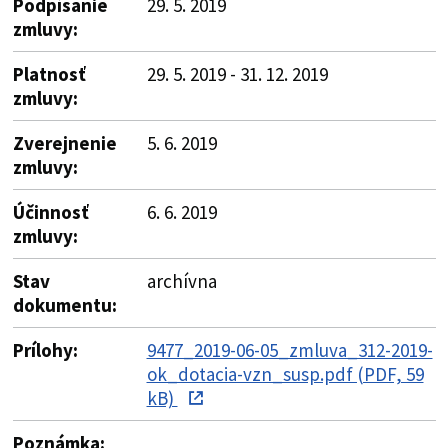
Podpísanie
29. 5. 2019
zmluvy:
Platnosť
29. 5. 2019 - 31. 12. 2019
zmluvy:
Zverejnenie
5. 6. 2019
zmluvy:
Účinnosť
6. 6. 2019
zmluvy:
Stav
archívna
dokumentu:
Prílohy:
9477_2019-06-05_zmluva_312-2019-
ok_dotacia-vzn_susp.pdf (PDF, 59
kB)
Poznámka: