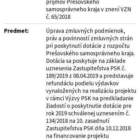
príjmov Prešovského
samosprávneho kraja v znení VZN
č. 65/2018
Predmet:
Úprava zmluvných podmienok,
práv a povinností zmluvných strán
pri poskytnutí dotácie z rozpočtu
Prešovského samosprávneho kraja.
Dotácia sa poskytuje na základe
uznesenia Zastupiteľstva PSK č.
189/2019 z 08.04.2019 a predstavuje
refundáciu podielu výdavkov
vynaložených na realizáciu projektu
v rámci Výzvy PSK na predkladanie
žiadostí o poskytnutie dotácie pre
rok 2019 schválenej uznesením č.
134/2018 na 10. zasadnutí
Zastupiteľstva PSK dňa 10.12.2018
na financovanie projektu