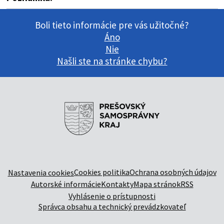
Boli tieto informácie pre vás užitočné?
Áno
Nie
Našli ste na stránke chybu?
Cookies politika
Ochrana osobných údajov
Nastavenia cookies
Autorské informácie
Kontakty
Mapa stránok
RSS
Vyhlásenie o prístupnosti
Správca obsahu a technický prevádzkovateľ