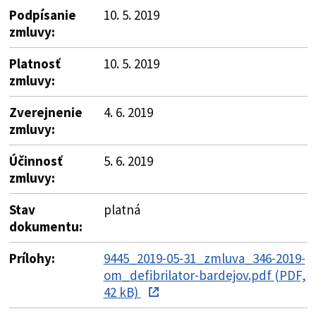
Podpísanie
10. 5. 2019
zmluvy:
Platnosť
10. 5. 2019
zmluvy:
Zverejnenie
4. 6. 2019
zmluvy:
Účinnosť
5. 6. 2019
zmluvy:
Stav
platná
dokumentu:
Prílohy:
9445_2019-05-31_zmluva_346-2019-
om_defibrilator-bardejov.pdf (PDF,
42 kB)