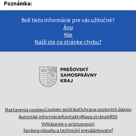
Poznámka:
Boli tieto informácie pre vás užitočné?
Áno
Nie
Našli ste na stránke chybu?
Cookies politika
Ochrana osobných údajov
Nastavenia cookies
Autorské informácie
Kontakty
Mapa stránok
RSS
Vyhlásenie o prístupnosti
Správca obsahu a technický prevádzkovateľ