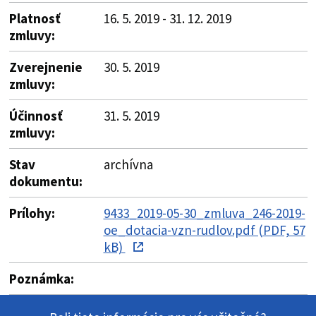
Platnosť
16. 5. 2019 - 31. 12. 2019
zmluvy:
Zverejnenie
30. 5. 2019
zmluvy:
Účinnosť
31. 5. 2019
zmluvy:
Stav
archívna
dokumentu:
Prílohy:
9433_2019-05-30_zmluva_246-2019-
oe_dotacia-vzn-rudlov.pdf (PDF, 57
kB)
Poznámka: