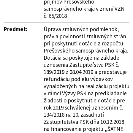
príjmov Prešovského
samosprávneho kraja v znení VZN
č. 65/2018
Predmet:
Úprava zmluvných podmienok,
práv a povinností zmluvných strán
pri poskytnutí dotácie z rozpočtu
Prešovského samosprávneho kraja.
Dotácia sa poskytuje na základe
uznesenia Zastupiteľstva PSK č.
189/2019 z 08.04.2019 a predstavuje
refundáciu podielu výdavkov
vynaložených na realizáciu projektu
v rámci Výzvy PSK na predkladanie
žiadostí o poskytnutie dotácie pre
rok 2019 schválenej uznesením č.
134/2018 na 10. zasadnutí
Zastupiteľstva PSK dňa 10.12.2018
na financovanie projektu „ŠATNE