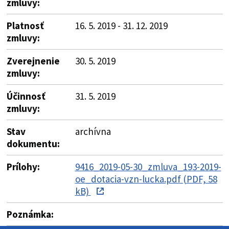
zmluvy:
Platnosť
16. 5. 2019 - 31. 12. 2019
zmluvy:
Zverejnenie
30. 5. 2019
zmluvy:
Účinnosť
31. 5. 2019
zmluvy:
Stav
archívna
dokumentu:
Prílohy:
9416_2019-05-30_zmluva_193-2019-
oe_dotacia-vzn-lucka.pdf (PDF, 58
kB)
Poznámka: