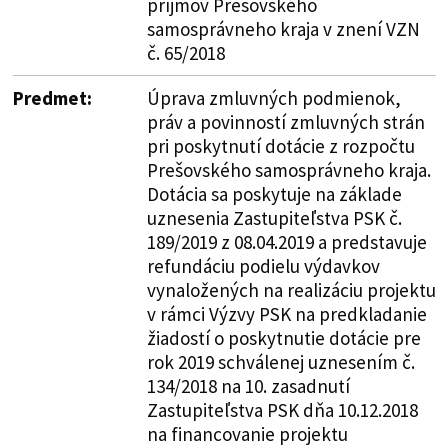
príjmov Prešovského
samosprávneho kraja v znení VZN
č. 65/2018
Predmet:
Úprava zmluvných podmienok,
práv a povinností zmluvných strán
pri poskytnutí dotácie z rozpočtu
Prešovského samosprávneho kraja.
Dotácia sa poskytuje na základe
uznesenia Zastupiteľstva PSK č.
189/2019 z 08.04.2019 a predstavuje
refundáciu podielu výdavkov
vynaložených na realizáciu projektu
v rámci Výzvy PSK na predkladanie
žiadostí o poskytnutie dotácie pre
rok 2019 schválenej uznesením č.
134/2018 na 10. zasadnutí
Zastupiteľstva PSK dňa 10.12.2018
na financovanie projektu