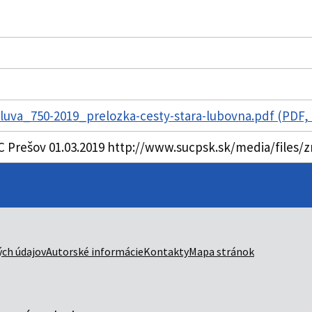
uva_750-2019_prelozka-cesty-stara-lubovna.pdf (PDF,
C Prešov 01.03.2019 http://www.sucpsk.sk/media/files
ch údajov
Autorské informácie
Kontakty
Mapa stránok