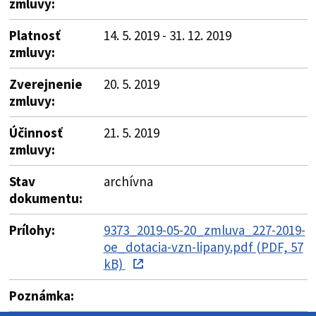
zmluvy:
Platnosť
14. 5. 2019 - 31. 12. 2019
zmluvy:
Zverejnenie
20. 5. 2019
zmluvy:
Účinnosť
21. 5. 2019
zmluvy:
Stav
archívna
dokumentu:
Prílohy:
9373_2019-05-20_zmluva_227-2019-
oe_dotacia-vzn-lipany.pdf (PDF, 57
kB)
Poznámka: