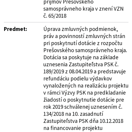
príjmov Prešovského
samosprávneho kraja v znení VZN
č. 65/2018
Predmet:
Úprava zmluvných podmienok,
práv a povinností zmluvných strán
pri poskytnutí dotácie z rozpočtu
Prešovského samosprávneho kraja.
Dotácia sa poskytuje na základe
uznesenia Zastupiteľstva PSK č.
189/2019 z 08.04.2019 a predstavuje
refundáciu podielu výdavkov
vynaložených na realizáciu projektu
v rámci Výzvy PSK na predkladanie
žiadostí o poskytnutie dotácie pre
rok 2019 schválenej uznesením č.
134/2018 na 10. zasadnutí
Zastupiteľstva PSK dňa 10.12.2018
na financovanie projektu