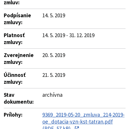
zmluv:
Podpísanie
14. 5. 2019
zmluvy:
Platnosť
14. 5. 2019 - 31. 12. 2019
zmluvy:
Zverejnenie
20. 5. 2019
zmluvy:
Účinnosť
21. 5. 2019
zmluvy:
Stav
archívna
dokumentu:
Prílohy:
9369_2019-05-20_zmluva_214-2019-
oe_dotacia-vzn-kst-tatran.pdf
(PDF, 57 kB)