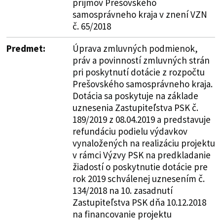
príjmov Prešovského
samosprávneho kraja v znení VZN
č. 65/2018
Predmet:
Úprava zmluvných podmienok,
práv a povinností zmluvných strán
pri poskytnutí dotácie z rozpočtu
Prešovského samosprávneho kraja.
Dotácia sa poskytuje na základe
uznesenia Zastupiteľstva PSK č.
189/2019 z 08.04.2019 a predstavuje
refundáciu podielu výdavkov
vynaložených na realizáciu projektu
v rámci Výzvy PSK na predkladanie
žiadostí o poskytnutie dotácie pre
rok 2019 schválenej uznesením č.
134/2018 na 10. zasadnutí
Zastupiteľstva PSK dňa 10.12.2018
na financovanie projektu