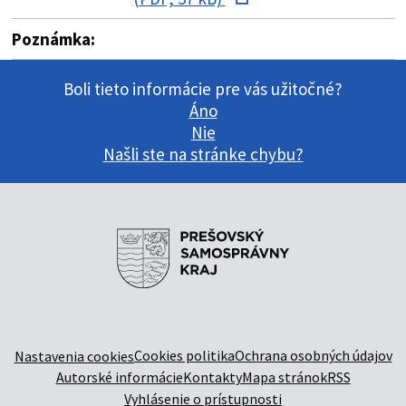
Poznámka:
Boli tieto informácie pre vás užitočné?
Áno
Nie
Našli ste na stránke chybu?
Cookies politika
Ochrana osobných údajov
Nastavenia cookies
Autorské informácie
Kontakty
Mapa stránok
RSS
Vyhlásenie o prístupnosti