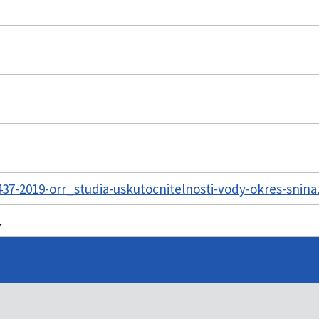
7-2019-orr_studia-uskutocnitelnosti-vody-okres-snina
.