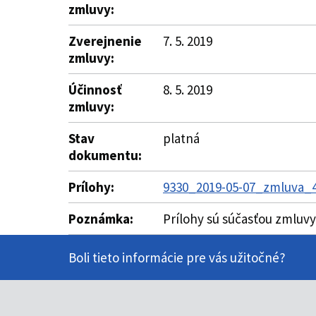
zmluvy:
Zverejnenie
7. 5. 2019
zmluvy:
Účinnosť
8. 5. 2019
zmluvy:
Stav
platná
dokumentu:
Prílohy:
9330_2019-05-07_zmluva_43
Poznámka:
Prílohy sú súčasťou zmluvy
Boli tieto informácie pre vás užitočné?