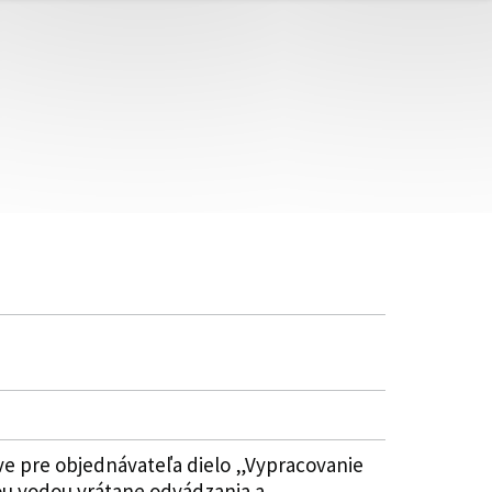
ve pre objednávateľa dielo „Vypracovanie
nou vodou vrátane odvádzania a