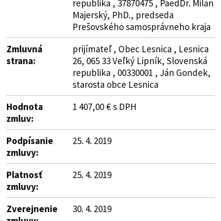
republika , 37870475 , PaedDr. Milan
Majerský, PhD., predseda
Prešovského samosprávneho kraja
Zmluvná
prijímateľ , Obec Lesnica , Lesnica
strana:
26, 065 33 Veľký Lipník, Slovenská
republika , 00330001 , Ján Gondek,
starosta obce Lesnica
Hodnota
1 407,00 € s DPH
zmluv:
Podpísanie
25. 4. 2019
zmluvy:
Platnosť
25. 4. 2019
zmluvy:
Zverejnenie
30. 4. 2019
zmluvy: