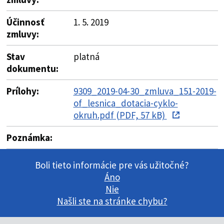
Účinnosť
1. 5. 2019
zmluvy:
Stav
platná
dokumentu:
Prílohy:
9309_2019-04-30_zmluva_151-2019-
of_lesnica_dotacia-cyklo-
okruh.pdf (PDF, 57 kB)
Poznámka:
Boli tieto informácie pre vás užitočné?
Áno
Nie
Našli ste na stránke chybu?