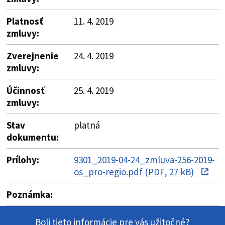
Platnosť
11. 4. 2019
zmluvy:
Zverejnenie
24. 4. 2019
zmluvy:
Účinnosť
25. 4. 2019
zmluvy:
Stav
platná
dokumentu:
Prílohy:
9301_2019-04-24_zmluva-256-2019-
os_pro-regio.pdf (PDF, 27 kB)
Poznámka:
Boli tieto informácie pre vás užitočné?